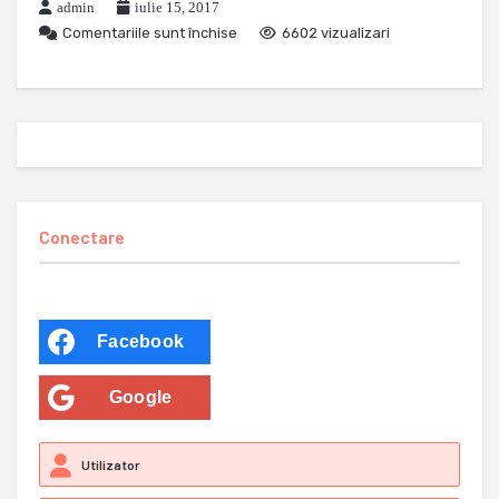
admin
iulie 15, 2017
Comentariile sunt închise
6602 vizualizari
Conectare
Facebook
Google