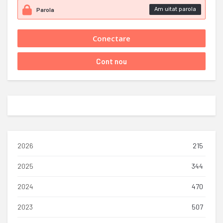
Am uitat parola
2026
215
2025
344
2024
470
2023
507