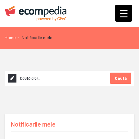
Home
-
Notificarile mele
Caută
Notificarile mele