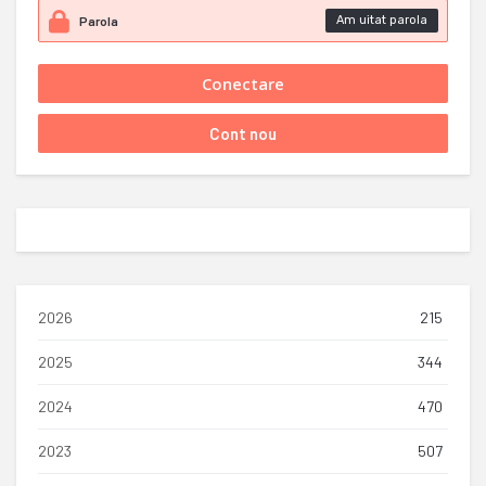
Am uitat parola
2026
215
2025
344
2024
470
2023
507