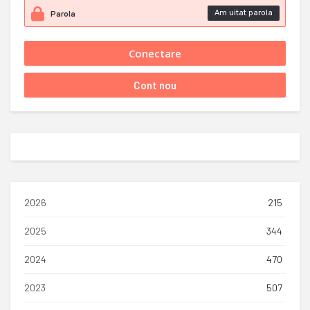
Am uitat parola
2026
215
2025
344
2024
470
2023
507