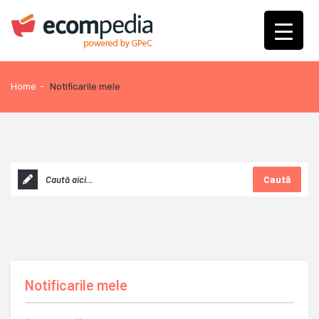
Home
-
Notificarile mele
Caută
Notificarile mele