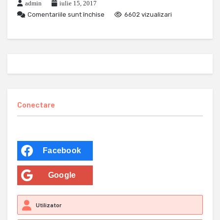
admin
iulie 15, 2017
Comentariile sunt închise
6602 vizualizari
Conectare
Facebook
Google