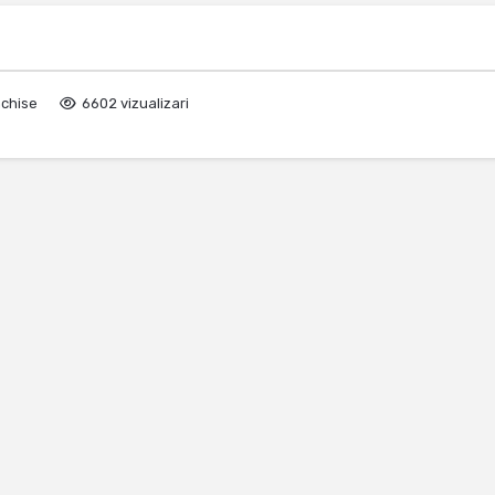
nchise
6602 vizualizari