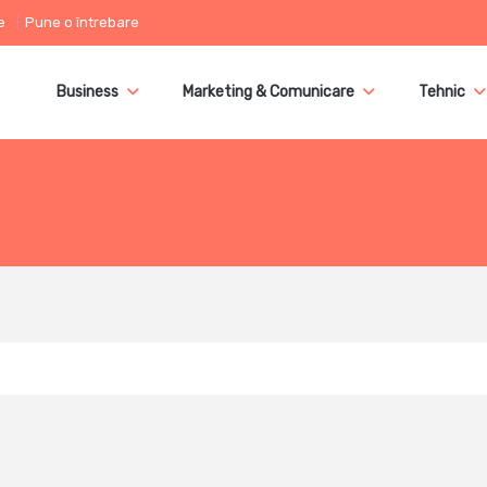
e
Pune o întrebare
Business
Marketing & Comunicare
Tehnic