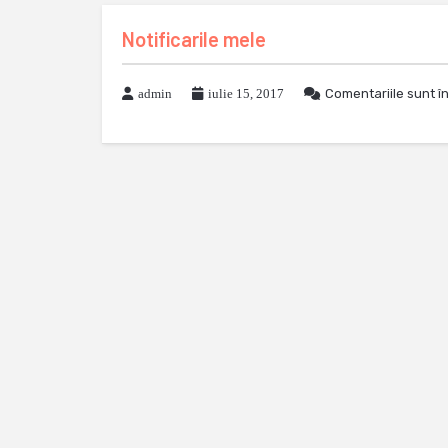
Notificarile mele
admin
iulie 15, 2017
Comentariile sunt î