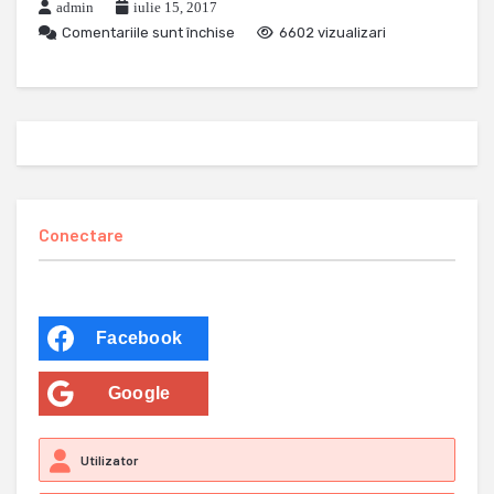
admin
iulie 15, 2017
Comentariile sunt închise
6602 vizualizari
Conectare
Facebook
Google