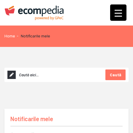
Home
-
Notificarile mele
Caută
Notificarile mele