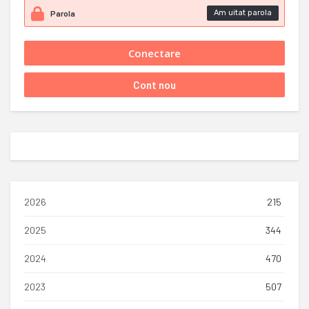
Am uitat parola
2026
215
2025
344
2024
470
2023
507