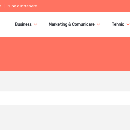
e
Pune o întrebare
Business
Marketing & Comunicare
Tehnic