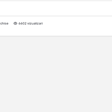
nchise
6602 vizualizari