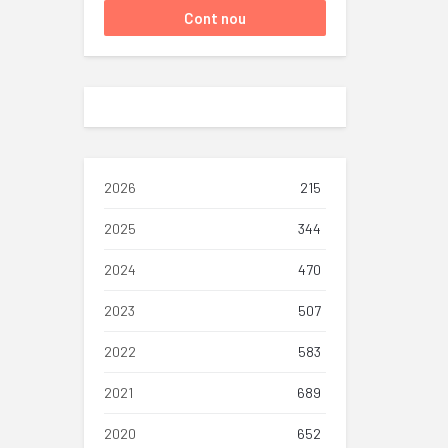
2026
215
2025
344
2024
470
2023
507
2022
583
2021
689
2020
652