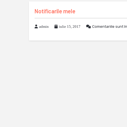
Notificarile mele
admin
iulie 15, 2017
Comentariile sunt î