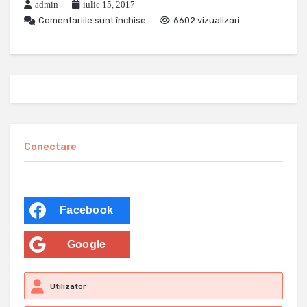
admin
iulie 15, 2017
Comentariile sunt închise
6602 vizualizari
Conectare
Facebook
Google