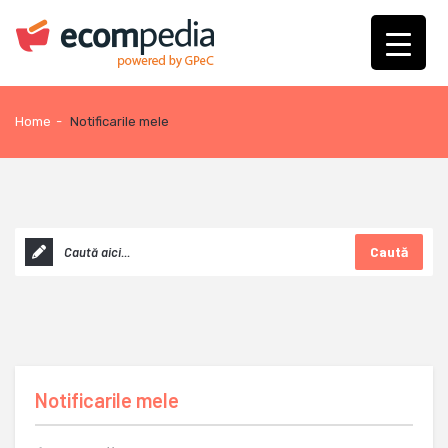
Home
-
Notificarile mele
Caută
Notificarile mele