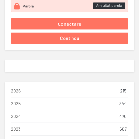
Am uitat parola
2026
215
2025
344
2024
470
2023
507