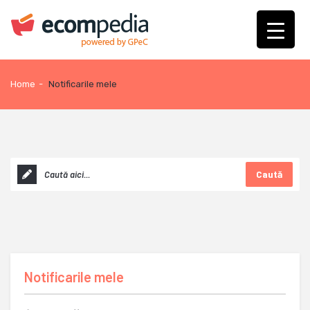
Home
-
Notificarile mele
Caută
Notificarile mele