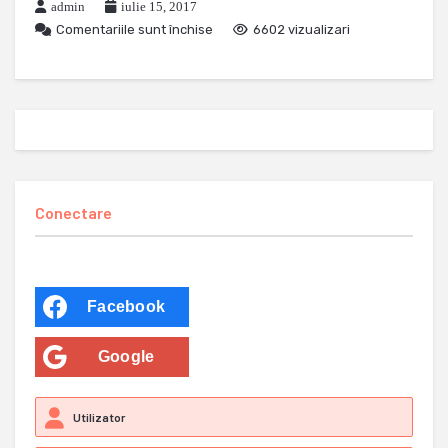
admin
iulie 15, 2017
Comentariile sunt închise
6602 vizualizari
Conectare
Facebook
Google