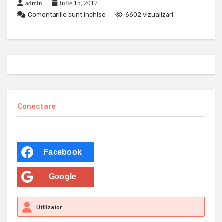
admin
iulie 15, 2017
Comentariile sunt închise
6602 vizualizari
Conectare
Facebook
Google