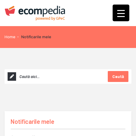
Home
-
Notificarile mele
Caută
Notificarile mele