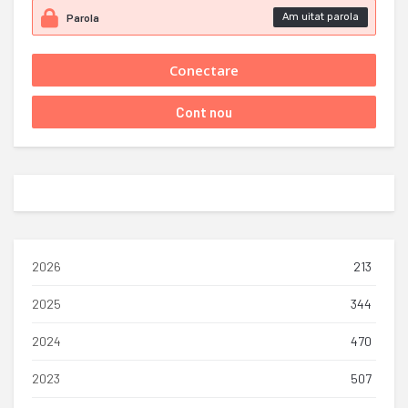
Am uitat parola
2026
213
2025
344
2024
470
2023
507