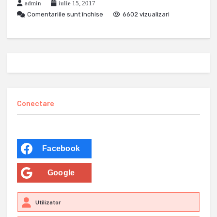
admin
iulie 15, 2017
Comentariile sunt închise
6602 vizualizari
Conectare
Facebook
Google