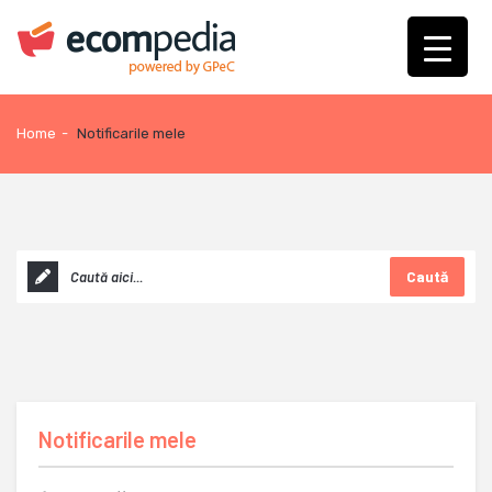
Home
-
Notificarile mele
Caută
Notificarile mele