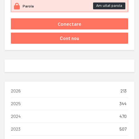
Am uitat parola
2026
213
2025
344
2024
470
2023
507