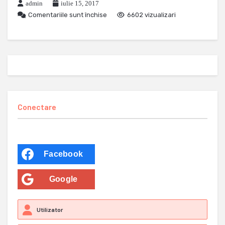
admin
iulie 15, 2017
Comentariile sunt închise
6602 vizualizari
Conectare
Facebook
Google