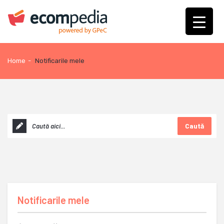
Home
-
Notificarile mele
Caută
Notificarile mele