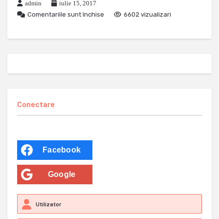
admin
iulie 15, 2017
Comentariile sunt închise
6602 vizualizari
Conectare
Facebook
Google