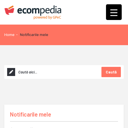
Home
-
Notificarile mele
Caută
Notificarile mele