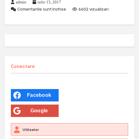
admin
iulie 15, 2017
Comentariile sunt închise
6602 vizualizari
Conectare
Facebook
Google