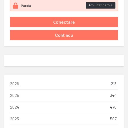
Am uitat parola
2026
213
2025
344
2024
470
2023
507