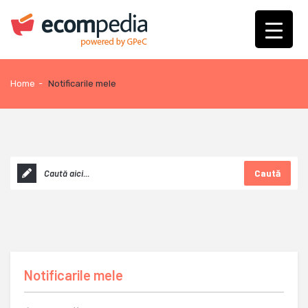
Home
-
Notificarile mele
Caută
Notificarile mele