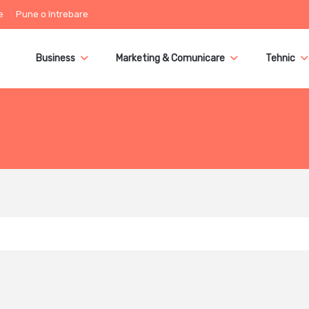
e
Pune o întrebare
Business
Marketing & Comunicare
Tehnic