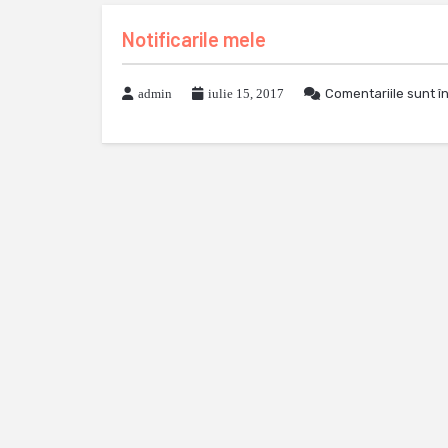
Notificarile mele
admin
iulie 15, 2017
Comentariile sunt î