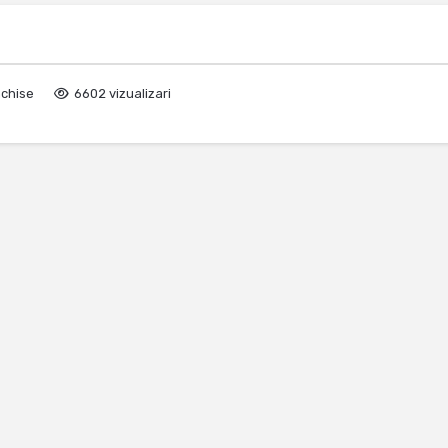
nchise
6602 vizualizari