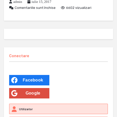
admin
iulie 15, 2017
Comentariile sunt închise
6602 vizualizari
Conectare
Facebook
Google