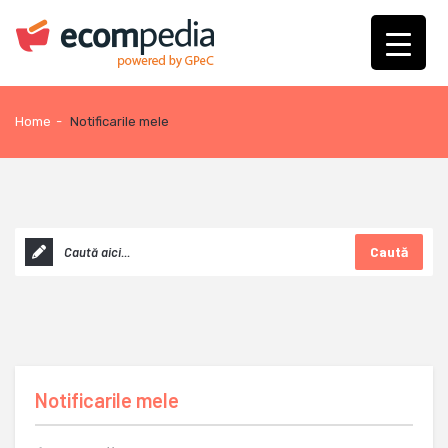
Home
-
Notificarile mele
Caută
Notificarile mele