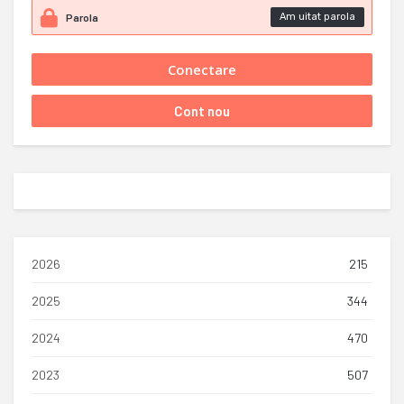
Am uitat parola
2026
215
2025
344
2024
470
2023
507