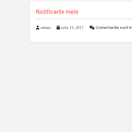
Notificarile mele
admin
iulie 15, 2017
Comentariile sunt î