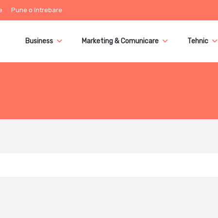
e
Pune o întrebare
Business
Marketing & Comunicare
Tehnic