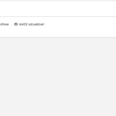
nchise
6602 vizualizari