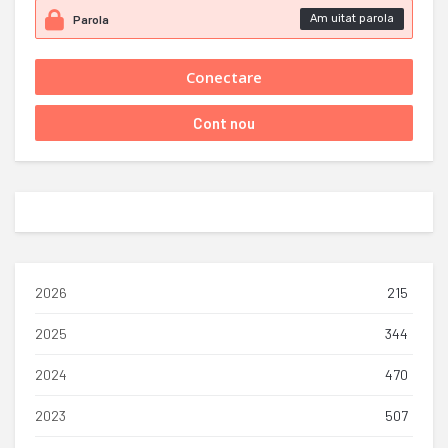
Am uitat parola
2026
215
2025
344
2024
470
2023
507