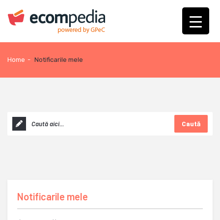
Home
-
Notificarile mele
Caută
Notificarile mele