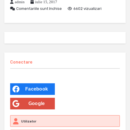
admin
iulie 15, 2017
Comentariile sunt închise
6602 vizualizari
Conectare
Facebook
Google