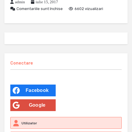
admin
iulie 15, 2017
Comentariile sunt închise
6602 vizualizari
Conectare
Facebook
Google