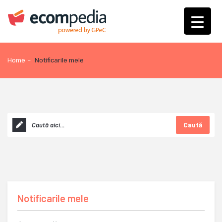
Home
-
Notificarile mele
Caută
Notificarile mele