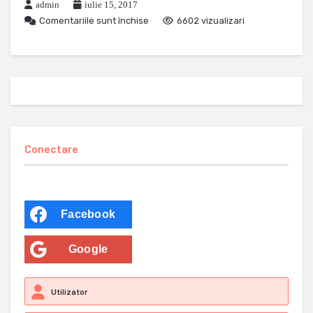
admin
iulie 15, 2017
Comentariile sunt închise
6602 vizualizari
Conectare
Facebook
Google