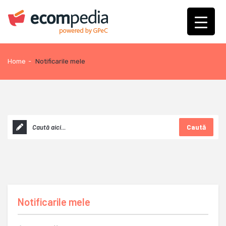
Home
-
Notificarile mele
Caută
Notificarile mele