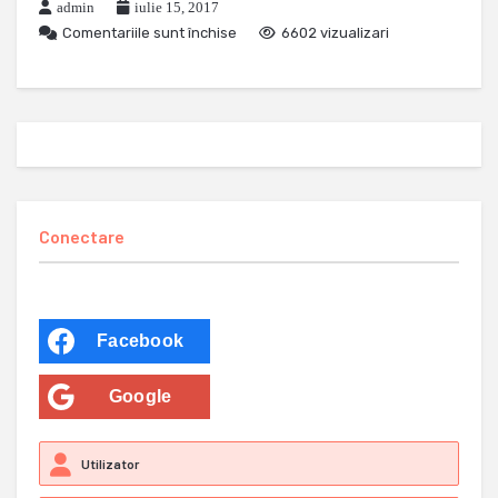
admin
iulie 15, 2017
Comentariile sunt închise
6602 vizualizari
Conectare
Facebook
Google