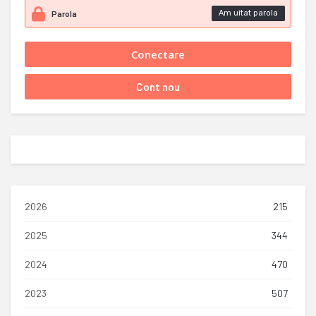
Am uitat parola
2026
215
2025
344
2024
470
2023
507