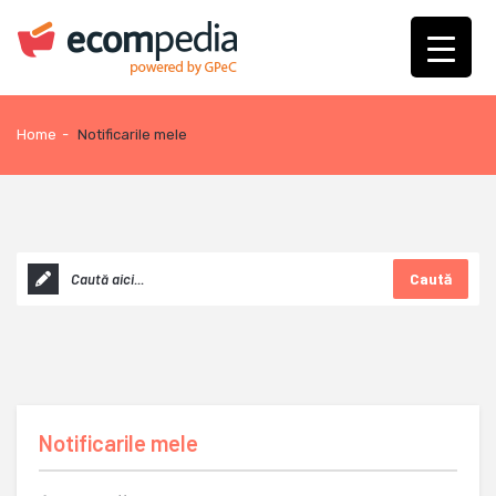
Home
-
Notificarile mele
Caută
Notificarile mele