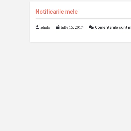
Notificarile mele
admin
iulie 15, 2017
Comentariile sunt î