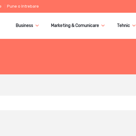
e
Pune o întrebare
Business
Marketing & Comunicare
Tehnic