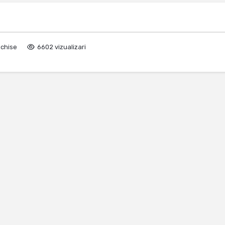
nchise
6602 vizualizari