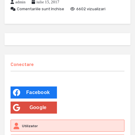
admin
iulie 15, 2017
Comentariile sunt închise
6602 vizualizari
Conectare
Facebook
Google