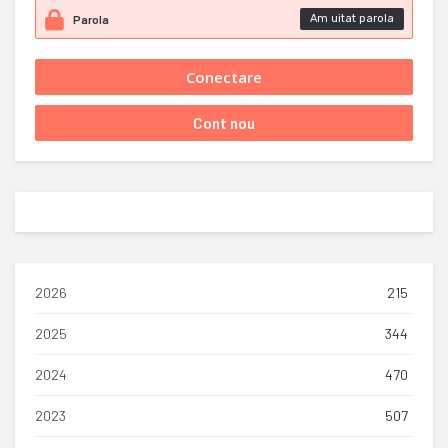
Am uitat parola
2026
215
2025
344
2024
470
2023
507