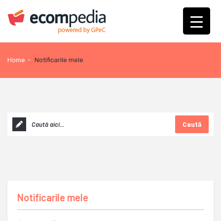
Home
-
Notificarile mele
Caută
Notificarile mele