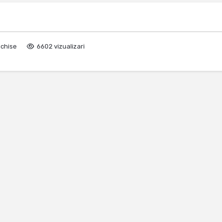
nchise
6602 vizualizari