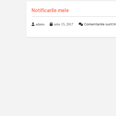
Notificarile mele
admin
iulie 15, 2017
Comentariile sunt î