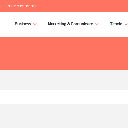
e
Pune o întrebare
Business
Marketing & Comunicare
Tehnic