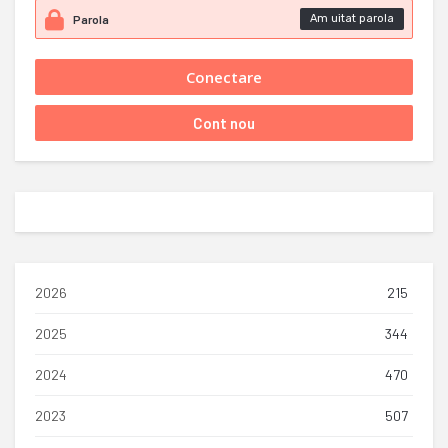
Am uitat parola
2026
215
2025
344
2024
470
2023
507