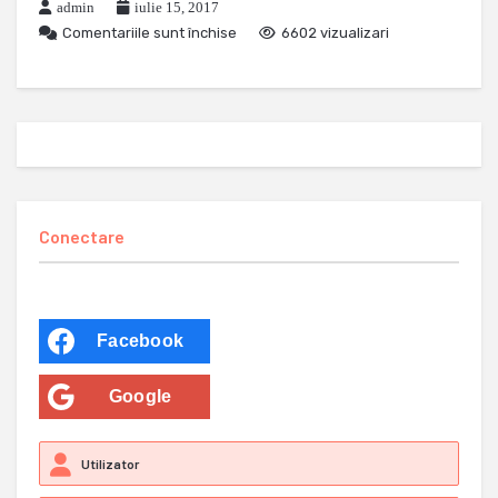
admin
iulie 15, 2017
Comentariile sunt închise
6602 vizualizari
Conectare
Facebook
Google