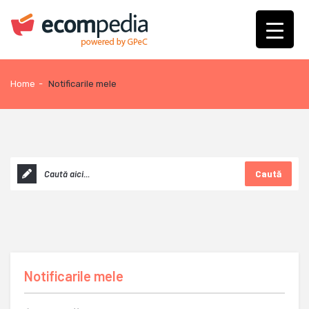
Home
-
Notificarile mele
Caută
Notificarile mele