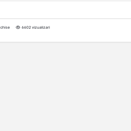
nchise
6602 vizualizari