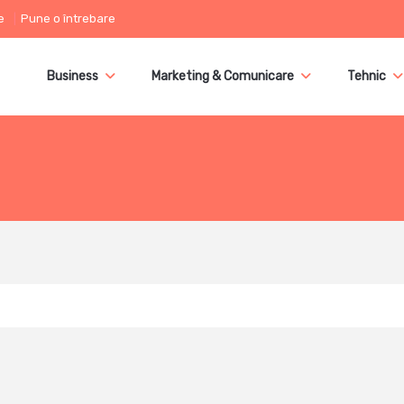
e
Pune o întrebare
Business
Marketing & Comunicare
Tehnic