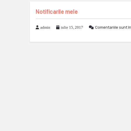
Notificarile mele
admin
iulie 15, 2017
Comentariile sunt î