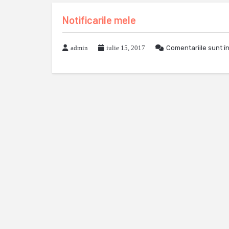
Notificarile mele
admin
iulie 15, 2017
Comentariile sunt î