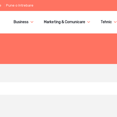
e
Pune o întrebare
Business
Marketing & Comunicare
Tehnic