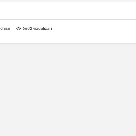
nchise
6602 vizualizari