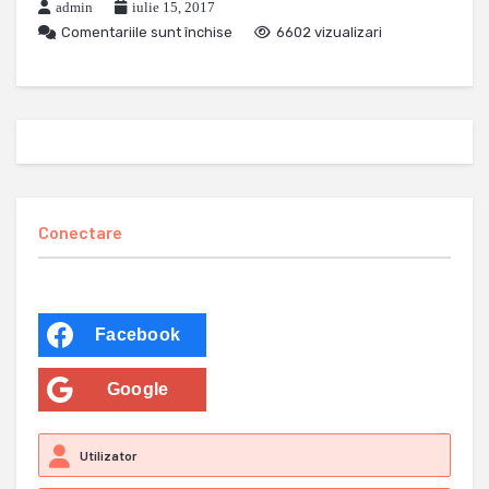
admin
iulie 15, 2017
Comentariile sunt închise
6602 vizualizari
Conectare
Facebook
Google