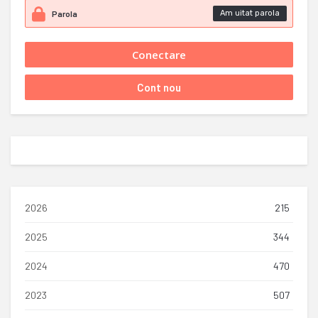
Am uitat parola
2026
215
2025
344
2024
470
2023
507