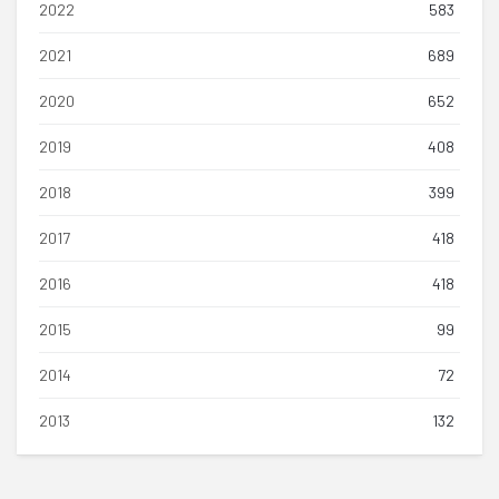
2022
583
2021
689
2020
652
2019
408
2018
399
2017
418
2016
418
2015
99
2014
72
2013
132