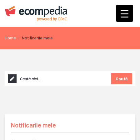
Home
-
Notificarile mele
Caută
Notificarile mele