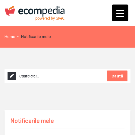
Home
-
Notificarile mele
Caută
Notificarile mele