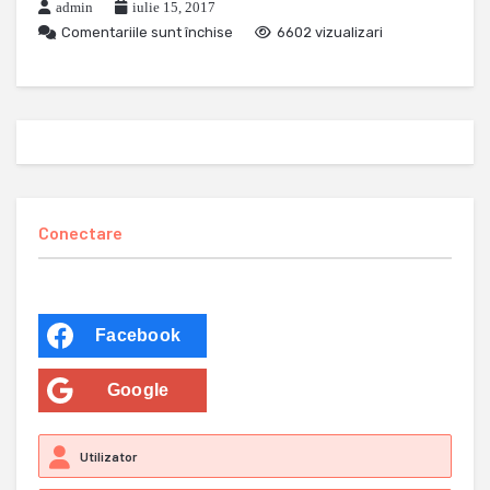
admin
iulie 15, 2017
Comentariile sunt închise
6602 vizualizari
Conectare
Facebook
Google