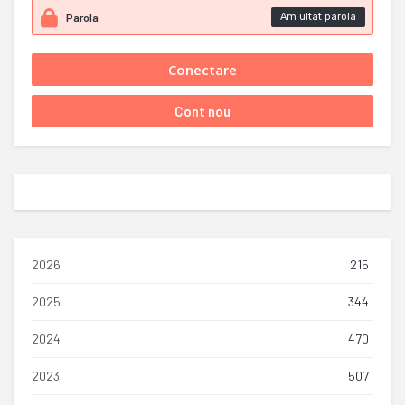
Am uitat parola
2026
215
2025
344
2024
470
2023
507