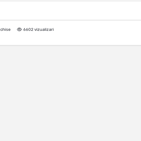
nchise
6602 vizualizari