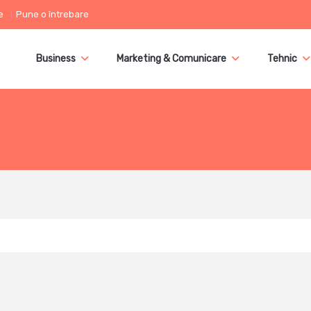
e
Pune o întrebare
Business
Marketing & Comunicare
Tehnic