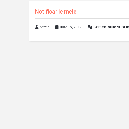
Notificarile mele
admin
iulie 15, 2017
Comentariile sunt î