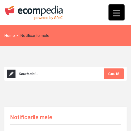
Home
-
Notificarile mele
Caută
Notificarile mele