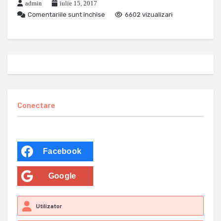
admin
iulie 15, 2017
Comentariile sunt închise
6602 vizualizari
Conectare
Facebook
Google