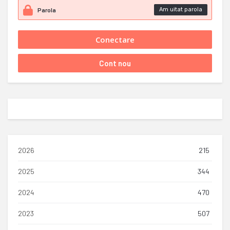
Am uitat parola
2026
215
2025
344
2024
470
2023
507