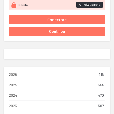
Am uitat parola
2026
215
2025
344
2024
470
2023
507