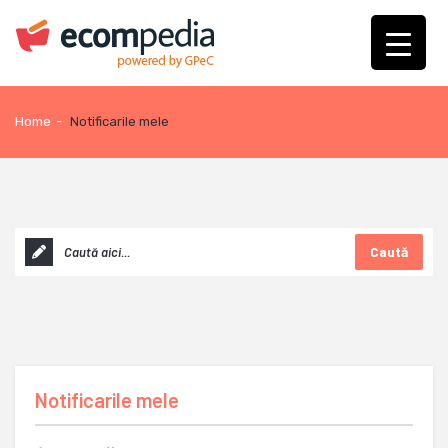
Home
-
Notificarile mele
Caută
Notificarile mele