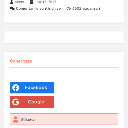
admin
iulie 15, 2017
Comentariile sunt închise
6602 vizualizari
Conectare
Facebook
Google