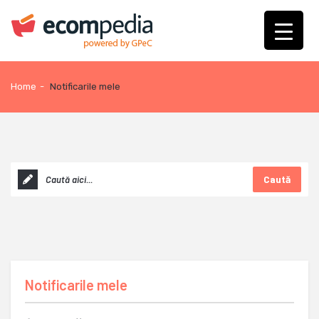
Home
-
Notificarile mele
Caută
Notificarile mele