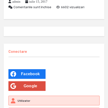
admin
iulie 15, 2017
Comentariile sunt închise
6602 vizualizari
Conectare
Facebook
Google