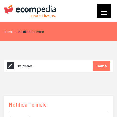
Home
-
Notificarile mele
Caută
Notificarile mele