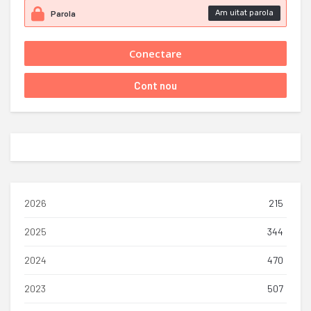
Am uitat parola
2026
215
2025
344
2024
470
2023
507