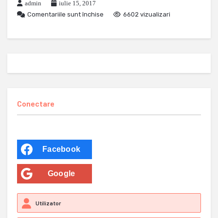
admin
iulie 15, 2017
Comentariile sunt închise
6602 vizualizari
Conectare
Facebook
Google