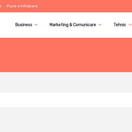
e
Pune o întrebare
Business
Marketing & Comunicare
Tehnic