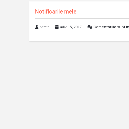
Notificarile mele
admin
iulie 15, 2017
Comentariile sunt î