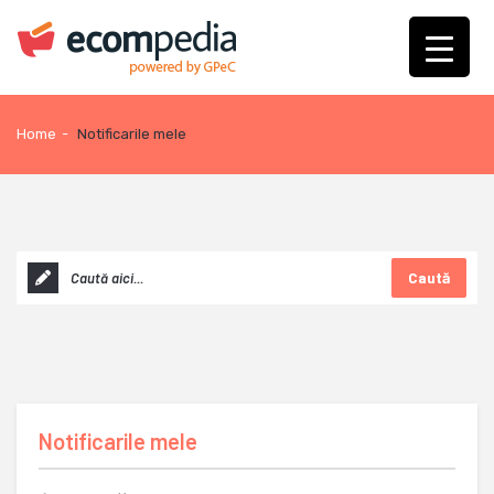
Home
-
Notificarile mele
Caută
Notificarile mele