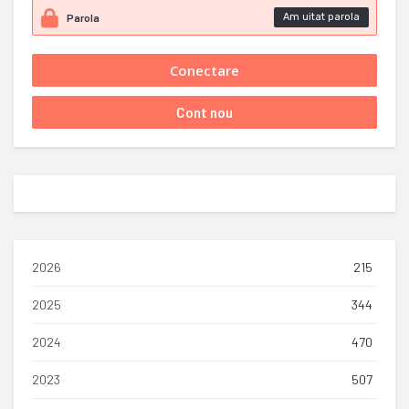
Am uitat parola
2026
215
2025
344
2024
470
2023
507