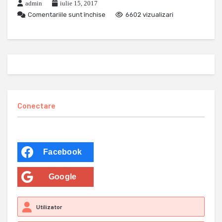
admin
iulie 15, 2017
Comentariile sunt închise
6602 vizualizari
Conectare
Facebook
Google