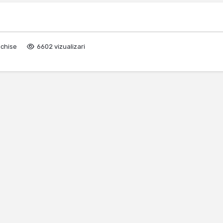
nchise
6602 vizualizari