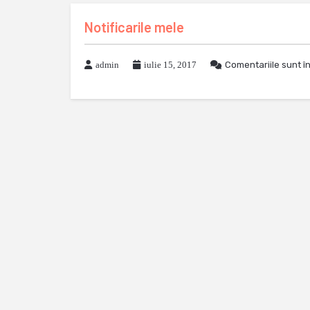
Notificarile mele
admin
iulie 15, 2017
Comentariile sunt î