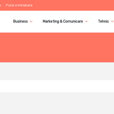
e
Pune o întrebare
Business
Marketing & Comunicare
Tehnic