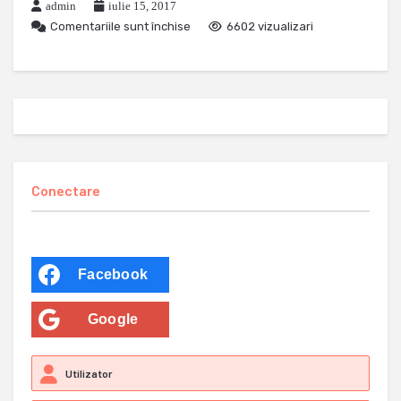
admin
iulie 15, 2017
Comentariile sunt închise
6602 vizualizari
Conectare
Facebook
Google