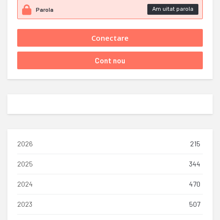
Am uitat parola
2026
215
2025
344
2024
470
2023
507