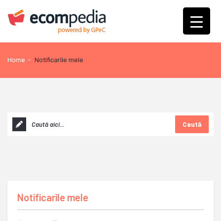
Home
-
Notificarile mele
Caută
Notificarile mele