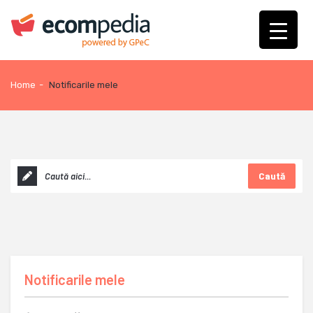
Home
-
Notificarile mele
Caută
Notificarile mele