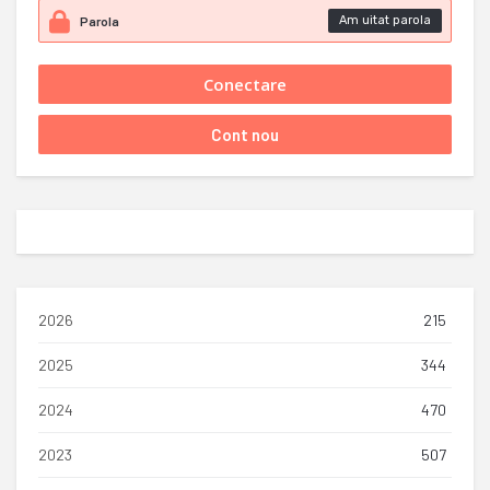
Am uitat parola
2026
215
2025
344
2024
470
2023
507