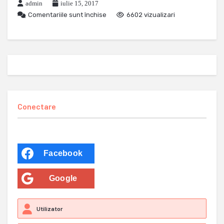
admin
iulie 15, 2017
Comentariile sunt închise
6602 vizualizari
Conectare
Facebook
Google