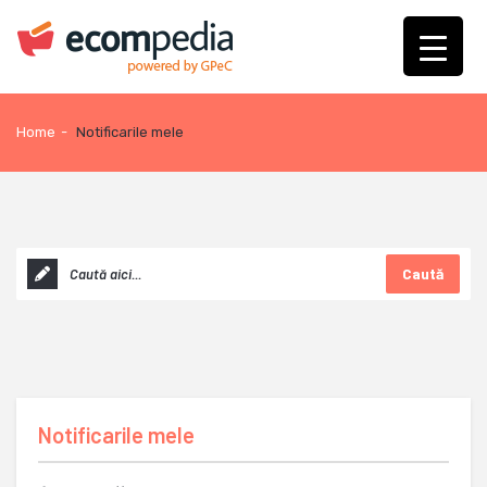
Home
-
Notificarile mele
Caută
Notificarile mele