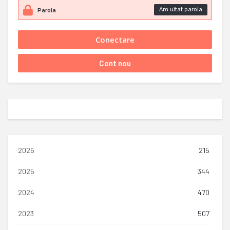
Am uitat parola
2026
215
2025
344
2024
470
2023
507