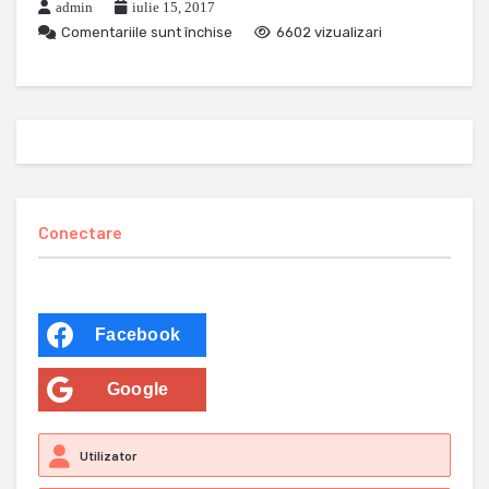
admin
iulie 15, 2017
Comentariile sunt închise
6602 vizualizari
Conectare
Facebook
Google