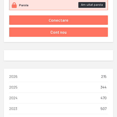
Am uitat parola
2026
215
2025
344
2024
470
2023
507