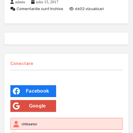
admin
iulie 15, 2017
Comentariile sunt închise
6602 vizualizari
Conectare
Facebook
Google