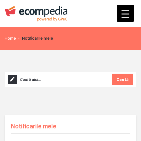
Home
-
Notificarile mele
Caută
Notificarile mele