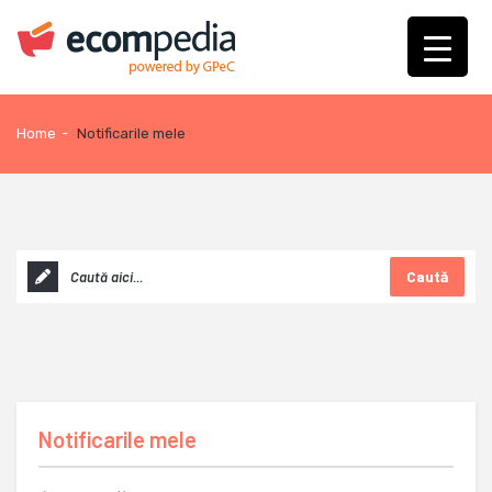
Home
-
Notificarile mele
Caută
Notificarile mele