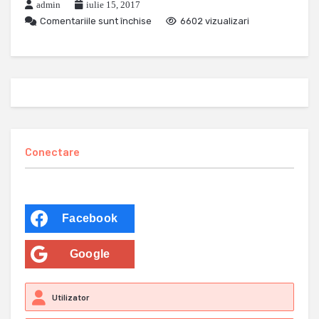
admin
iulie 15, 2017
Comentariile sunt închise
6602 vizualizari
Conectare
Facebook
Google