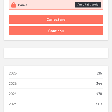
Am uitat parola
2026
215
2025
344
2024
470
2023
507