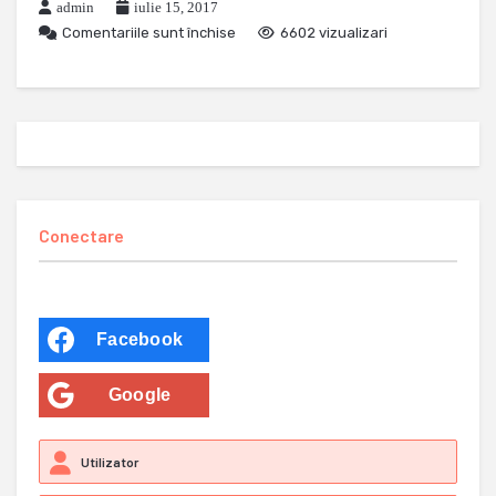
admin
iulie 15, 2017
Comentariile sunt închise
6602 vizualizari
Conectare
Facebook
Google