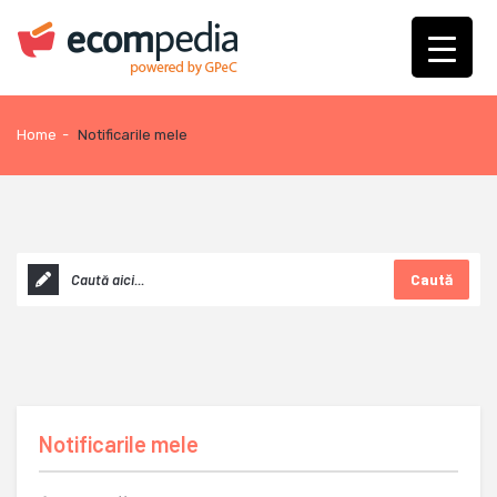
Home
-
Notificarile mele
Caută
Notificarile mele