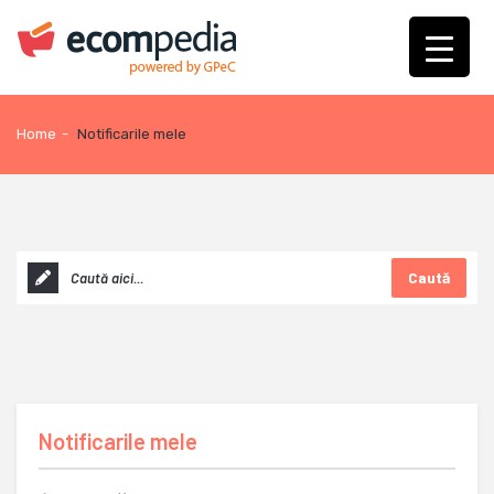
Home
-
Notificarile mele
Caută
Notificarile mele