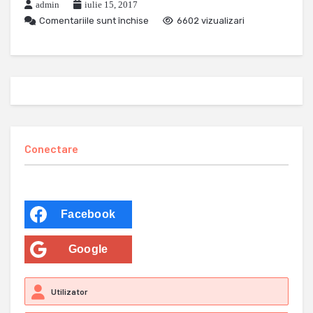
admin
iulie 15, 2017
Comentariile sunt închise
6602 vizualizari
Conectare
Facebook
Google