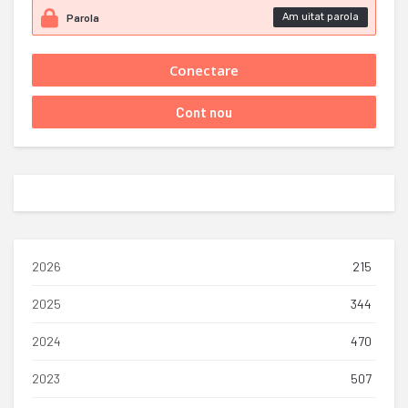
Am uitat parola
2026
215
2025
344
2024
470
2023
507