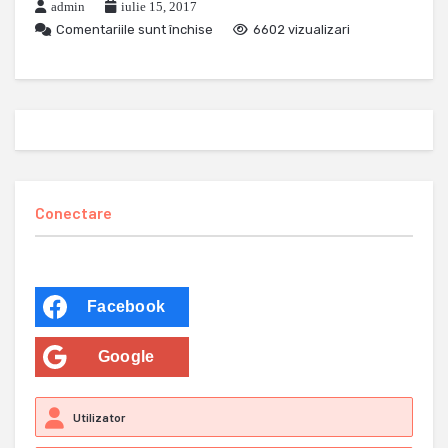
admin
iulie 15, 2017
Comentariile sunt închise
6602 vizualizari
Conectare
Facebook
Google