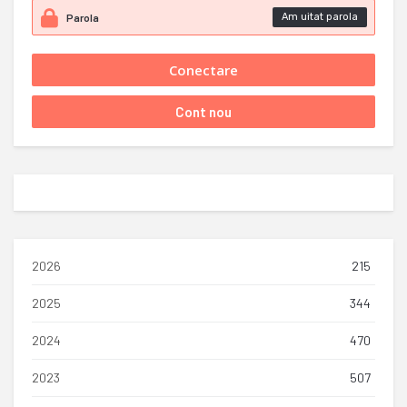
Am uitat parola
2026
215
2025
344
2024
470
2023
507