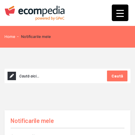
Home
-
Notificarile mele
Caută
Notificarile mele