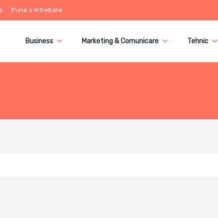
e
Pune o întrebare
Business
Marketing & Comunicare
Tehnic