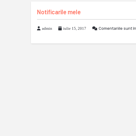
Notificarile mele
admin
iulie 15, 2017
Comentariile sunt î