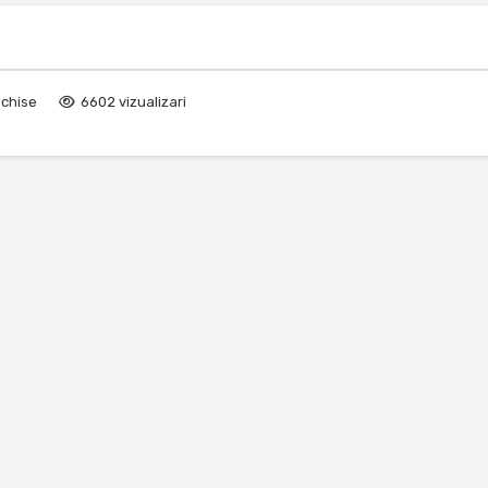
nchise
6602 vizualizari