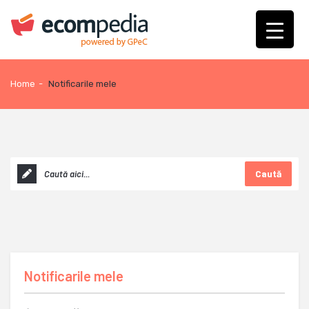
Home
-
Notificarile mele
Caută
Notificarile mele