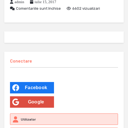
admin
iulie 15, 2017
Comentariile sunt închise
6602 vizualizari
Conectare
Facebook
Google