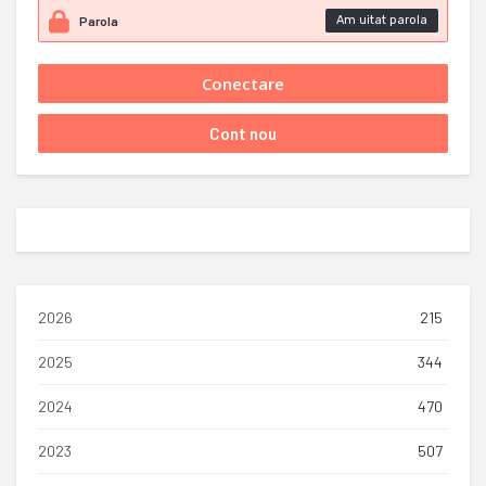
Am uitat parola
2026
215
2025
344
2024
470
2023
507