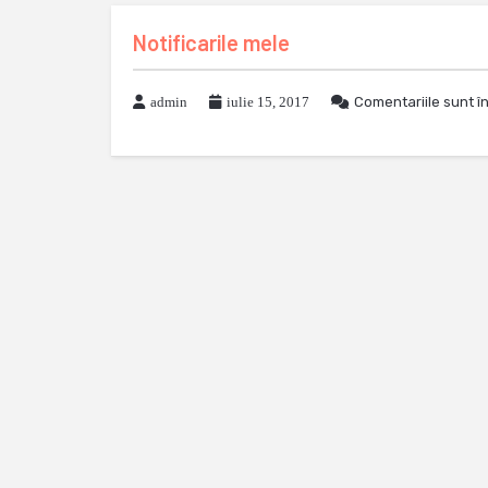
Notificarile mele
admin
iulie 15, 2017
Comentariile sunt î