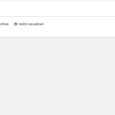
nchise
6602 vizualizari