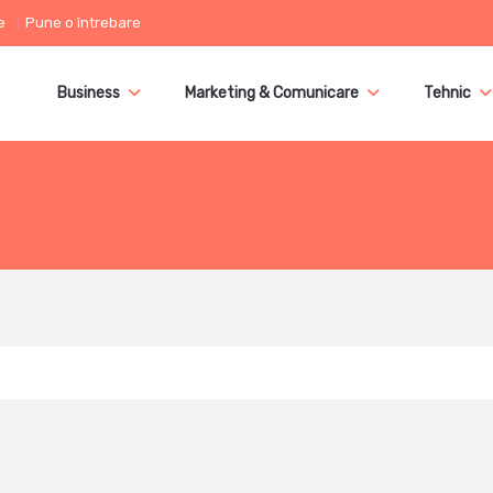
e
Pune o întrebare
Business
Marketing & Comunicare
Tehnic