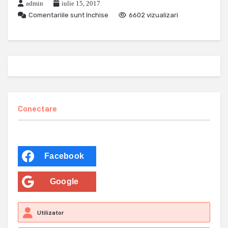
admin
iulie 15, 2017
Comentariile sunt închise
6602 vizualizari
Conectare
Facebook
Google