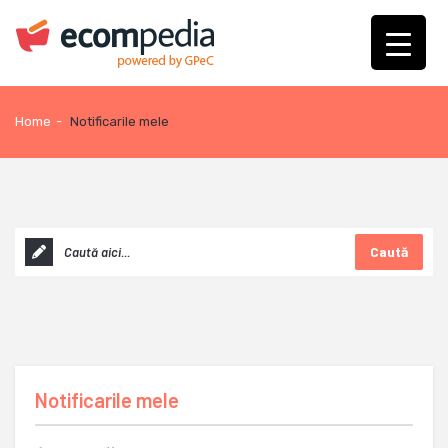
Home
-
Notificarile mele
Caută
Notificarile mele