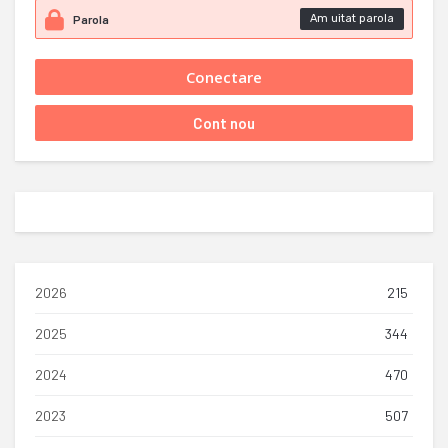
Am uitat parola
2026
215
2025
344
2024
470
2023
507