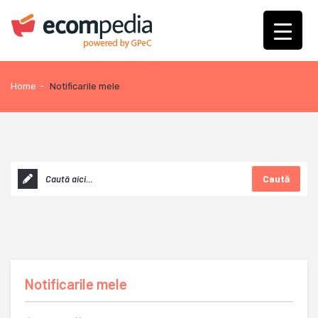
Home
-
Notificarile mele
Caută
Notificarile mele