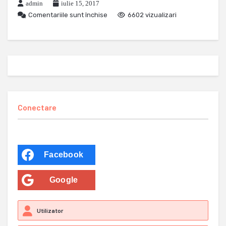
admin
iulie 15, 2017
Comentariile sunt închise
6602 vizualizari
Conectare
Facebook
Google