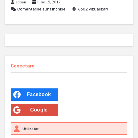
admin
iulie 15, 2017
Comentariile sunt închise
6602 vizualizari
Conectare
Facebook
Google