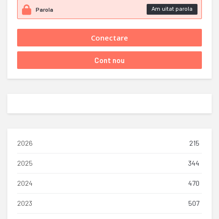
Am uitat parola
2026
215
2025
344
2024
470
2023
507