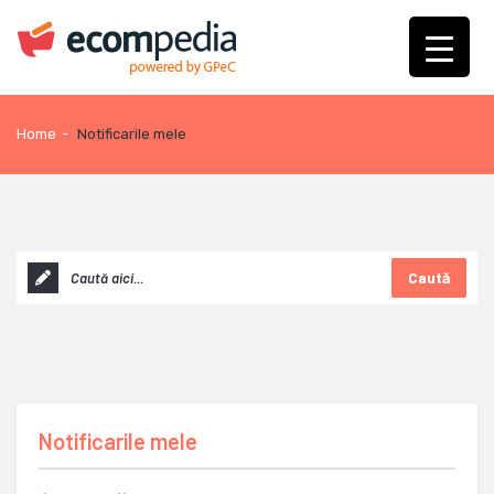
Home
-
Notificarile mele
Caută
Notificarile mele